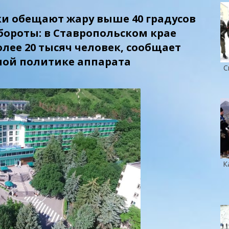
и обещают жару выше 40 градусов
бороты: в Ставропольском крае
олее 20 тысяч человек, сообщает
ой политике аппарата
С
К