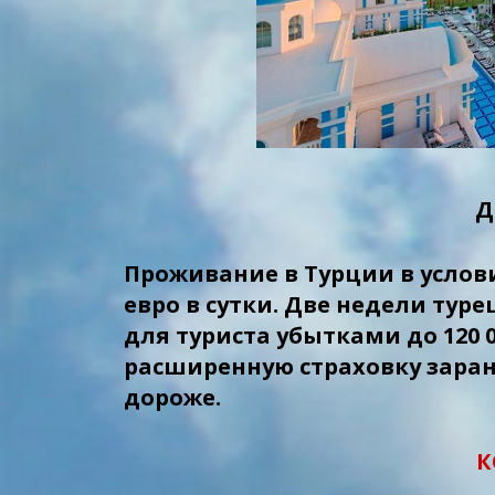
Д
Проживание в Турции в услов
евро в сутки. Две недели тур
для туриста убытками до 120 
расширенную страховку заран
дороже.
К