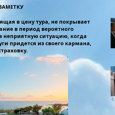
ЗАМЕТКУ
ящая в цену тура, не покрывает
ание в период вероятного
 в неприятную ситуацию, когда
ги придется из своего кармана,
траховку.
С