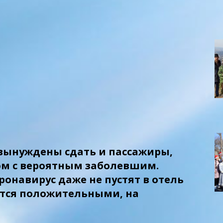
 вынуждены сдать и пассажиры,
ом с вероятным заболевшим.
ронавирус даже не пустят в отель
жутся положительными, на