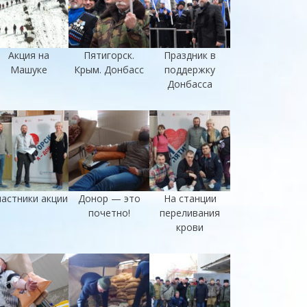
Акция на
Пятигорск.
Праздник в
Машуке
Крым. Донбасс
поддержку
Донбасса
астники акции
Донор — это
На станции
почетно!
переливания
крови