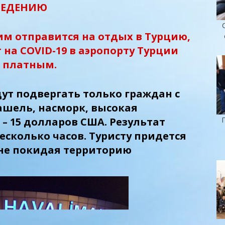
ВЕДЕНИЮ
 отправится на отдых в Турцию,
т на COVID-19 в аэропорту Турции
 платным.
ут подвергать только граждан с
ашель, насморк, высокая
 – 15 долларов США. Результат
несколько часов. Туристу придется
 не покидая территорию