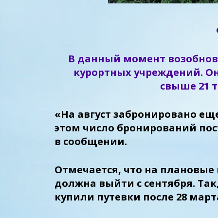
В данный момент возобнови
курортных учреждений. О
свыше 21 
«На август забронировано еще
этом число бронирований пос
в сообщении.
Отмечается, что на плановые 
должна выйти с сентября. Так
купили путевки после 28 март