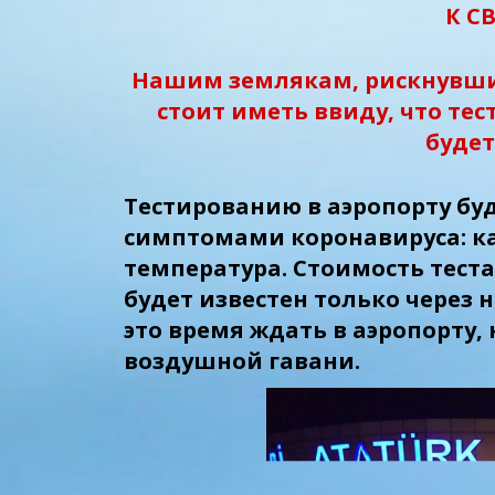
К С
Нашим землякам, рискнувшим
стоит иметь ввиду, что
тес
будет
Тестированию в аэропорту буд
симптомами коронавируса: к
температура. Стоимость теста
будет известен только через 
это время ждать в аэропорту,
воздушной гавани.