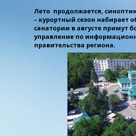
Лето продолжается, синоптик
– курортный сезон набирает о
санатории в августе примут б
управление по информационн
правительства региона.