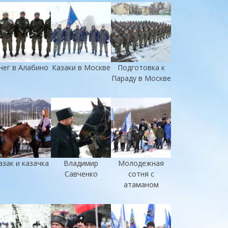
нег в Алабино
Казаки в Москве
Подготовка к
Параду в Москве
азак и казачка
Владимир
Молодежная
Савченко
сотня с
атаманом