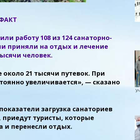
ФАКТ
ли работу 108 из 124 санаторно-
ни приняли на отдых и лечение
тысячи человек.
 около 21 тысячи путевок. При
тоянно увеличивается», — сказано
Уч
показатели загрузка санаториев
, приедут туристы, которые
а и перенесли отдых.