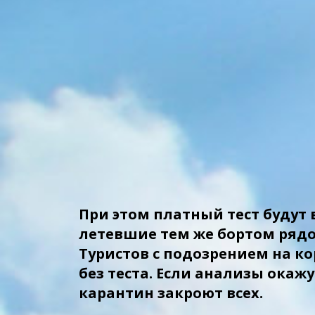
При этом платный тест будут
летевшие тем же бортом ряд
Туристов с подозрением на ко
без теста. Если анализы ока
карантин закроют всех.