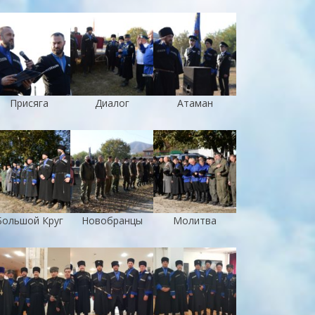
Присяга
Диалог
Атаман
Большой Круг
Новобранцы
Молитва