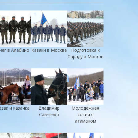
нег в Алабино
Казаки в Москве
Подготовка к
Параду в Москве
азак и казачка
Владимир
Молодежная
Савченко
сотня с
атаманом