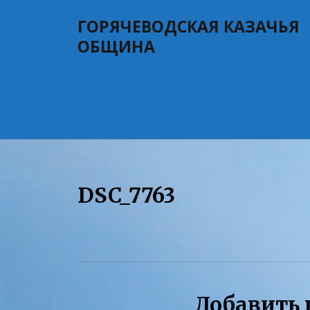
Skip
ГОРЯЧЕВОДСКАЯ КАЗАЧЬЯ
to
content
ОБЩИНА
DSC_7763
Добавить