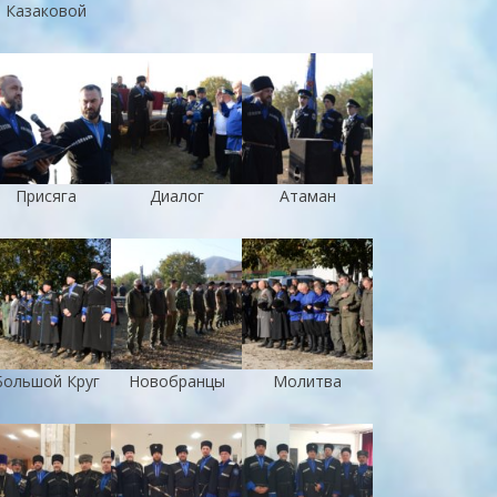
Казаковой
Присяга
Диалог
Атаман
Большой Круг
Новобранцы
Молитва