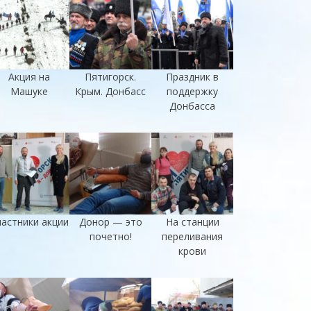
Акция на
Пятигорск.
Праздник в
Машуке
Крым. Донбасс
поддержку
Донбасса
астники акции
Донор — это
На станции
почетно!
переливания
крови