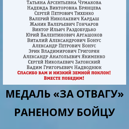
МЕДАЛЬ «ЗА ОТВАГУ»
РАНЕНОМУ БОЙЦУ