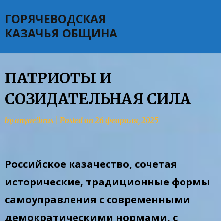
Skip
ГОРЯЧЕВОДСКАЯ
to
content
КАЗАЧЬЯ ОБЩИНА
ПАТРИОТЫ И
СОЗИДАТЕЛЬНАЯ СИЛА
by
anyaelbrus
|
Posted on
26 февраля, 2025
Российское казачество, сочетая
исторические, традиционные формы
самоуправления с современными
демократическими нормами, с