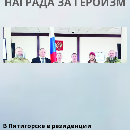
НАГРАДА ЗА ГЕРОИЗМ
В Пятигорске в резиденции