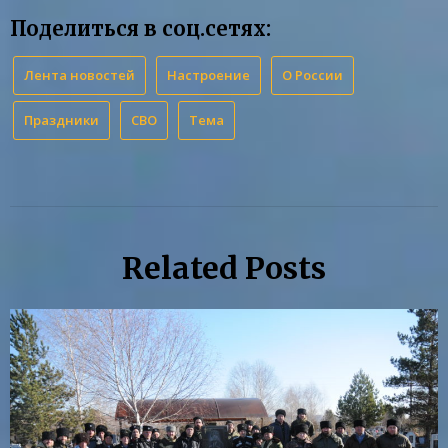
Поделиться в соц.сетях:
Лента новостей
Настроение
О России
Праздники
СВО
Тема
Related Posts