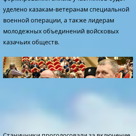
уделено казакам-ветеранам специальной
военной операции, а также лидерам
молодежных объединений войсковых
казачьих обществ.
Станичники проголосовали за включение