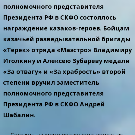
полномочного представителя
Президента РФ в СКФО состоялось
награждение казаков-героев. Бойцам
казачьей разведывательной бригады
«Терек» отряда «Маэстро» Владимиру
Иголкину и Алексею Зубареву медали
«За отвагу» и «За храбрость» второй
степени вручил заместитель
полномочного представителя
Президента РФ в СКФО Андрей
Шабалин.
— Сегодня на меня возложена почетная