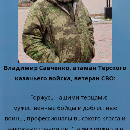
Владимир Савченко, атаман Терского
казачьего войска, ветеран СВО:
— Горжусь нашими терцами:
мужественные бойцы и доблестные
воины, профессионалы высокого класса и
надежные товарищи. С ними можно и в