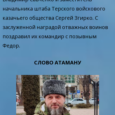
начальника штаба Терского войскового
казачьего общества Сергей Згирко. С
заслуженной наградой отважных воинов
поздравил их командир с позывным
Федор.
СЛОВО АТАМАНУ