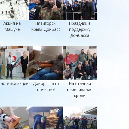
Акция на
Пятигорск.
Праздник в
Машуке
Крым. Донбасс
поддержку
Донбасса
астники акции
Донор — это
На станции
почетно!
переливания
крови