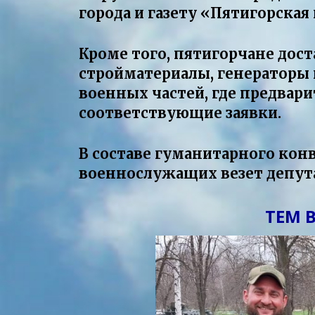
города и газету «Пятигорская 
Кроме того, пятигорчане дос
стройматериалы, генераторы 
военных частей, где предвар
соответствующие заявки.
В составе гуманитарного конв
военнослужащих везет депут
ТЕМ 