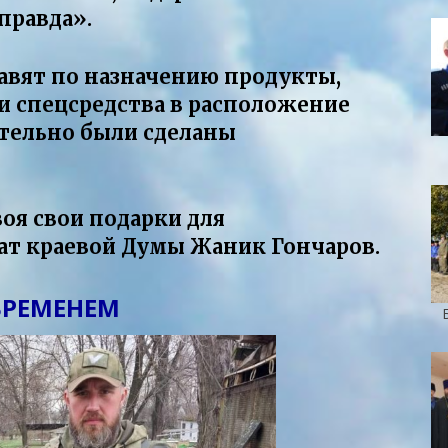
правда».
тавят по назначению продукты,
и спецсредства в расположение
ительно были сделаны
оя свои подарки для
ат краевой Думы Жаник Гончаров.
ВРЕМЕНЕМ