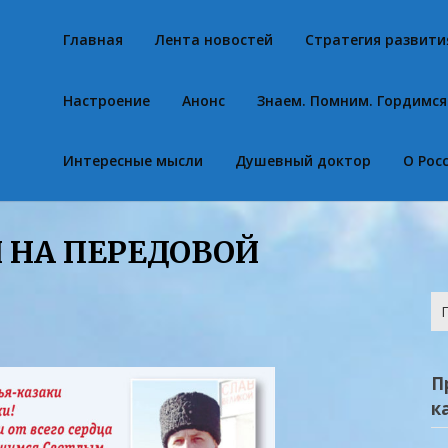
Главная
Лента новостей
Стратегия развити
Настроение
Анонс
Знаем. Помним. Гордимся
Интересные мысли
Душевный доктор
О Рос
 НА ПЕРЕДОВОЙ
На
П
к