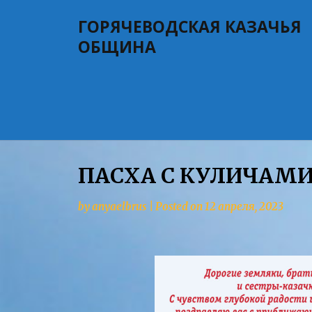
Skip
ГОРЯЧЕВОДСКАЯ КАЗАЧЬЯ
to
content
ОБЩИНА
ПАСХА С КУЛИЧАМИ
by
anyaelbrus
|
Posted on
12 апреля, 2023