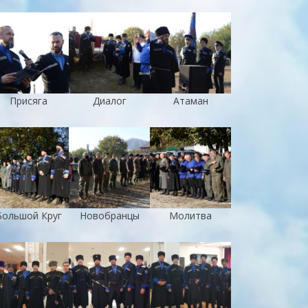
Присяга
Диалог
Атаман
Большой Круг
Новобранцы
Молитва