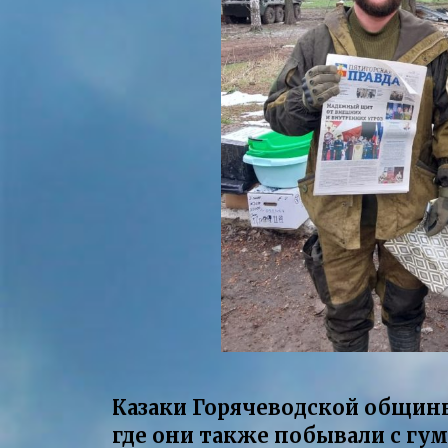
Казаки Горячеводской общины
где они также побывали с гу