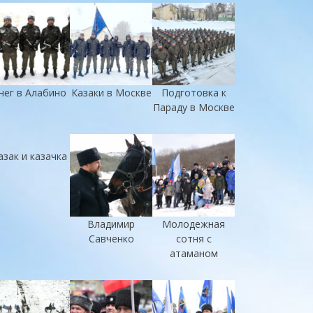
нег в Алабино
Казаки в Москве
Подготовка к
Параду в Москве
азак и казачка
Владимир
Молодежная
Савченко
сотня с
атаманом