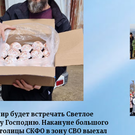
ир будет встречать Светлое
у Господню. Накануне большого
столицы СКФО в зону СВО выехал