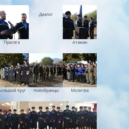
Диалог
Присяга
Атаман
Большой Круг
Новобранцы
Молитва