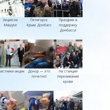
Акция на
Пятигорск.
Праздник в
Машуке
Крым. Донбасс
поддержку
Донбасса
астники акции
Донор — это
На станции
почетно!
переливания
крови