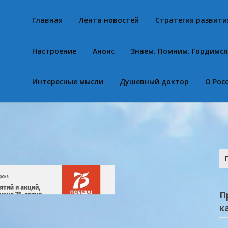
Главная
Лента новостей
Стратегия развити
Настроение
Анонс
Знаем. Помним. Гордимся
Интересные мысли
Душевный доктор
О Рос
На
П
к