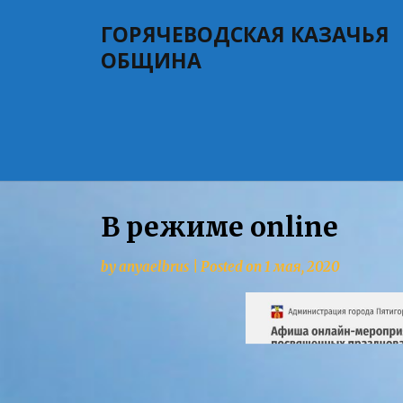
Skip
ГОРЯЧЕВОДСКАЯ КАЗАЧЬЯ
to
content
ОБЩИНА
В режиме online
by
anyaelbrus
|
Posted on
1 мая, 2020