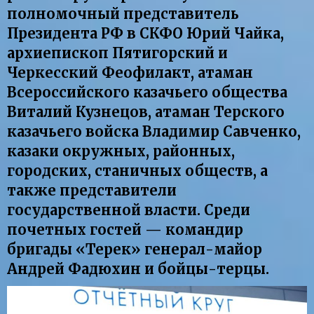
полномочный представитель
Президента РФ в СКФО Юрий Чайка,
архиепископ Пятигорский и
Черкесский Феофилакт, атаман
Всероссийского казачьего общества
Виталий Кузнецов, атаман Терского
казачьего войска Владимир Савченко,
казаки окружных, районных,
городских, станичных обществ, а
также представители
государственной власти. Среди
почетных гостей — командир
бригады «Терек» генерал-майор
Андрей Фадюхин и бойцы-терцы.