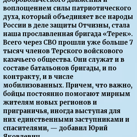
воплощением силы патриотического
духа, который объединяет все народы
России в деле защиты Отчизны, стала
наша прославленная бригада «Терек».
Всего через СВО прошли уже больше 7
тысяч членов Терского войскового
казачьего общества. Они служат и в
составе батальонов бригады, и по
контракту, и в числе
мобилизованных. Причем, что важно,
бойцы постоянно помогают мирным
жителям новых регионов и
приграничья, иногда выступая для
них единственными заступниками и
спасителями, — добавил Юрий
Яковлевич.