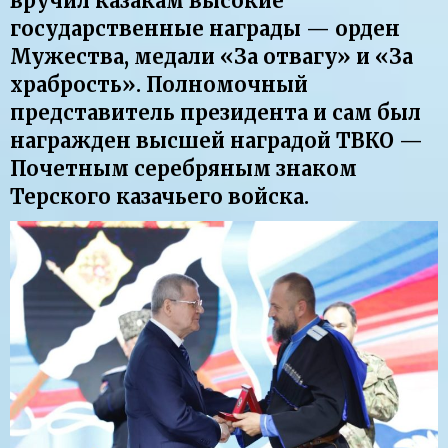
вручил казакам высокие
государственные награды — орден
Мужества, медали «За отвагу» и «За
храбрость». Полномочный
представитель президента и сам был
награжден высшей наградой ТВКО —
Почетным серебряным знаком
Терского казачьего войска.