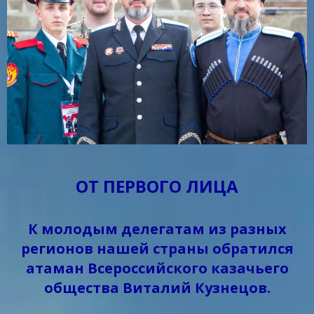
ОТ ПЕРВОГО ЛИЦА
К молодым делегатам из разных
регионов нашей страны обратился
атаман Всероссийского казачьего
общества Виталий Кузнецов.