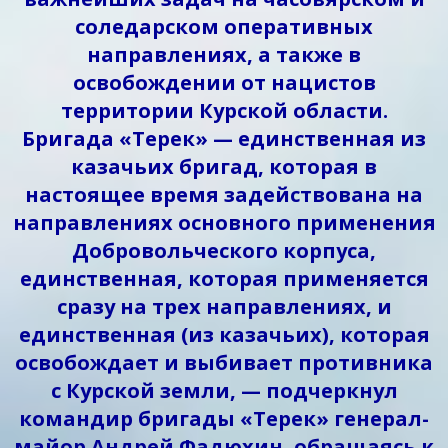
соледарском оперативных
направлениях, а также в
освобождении от нацистов
территории Курской области.
Бригада «Терек» — единственная из
казачьих бригад, которая в
настоящее время задействована на
направлениях основного применения
Добровольческого корпуса,
единственная, которая применяется
сразу на трех направлениях, и
единственная (из казачьих), которая
освобождает и выбивает противника
с Курской земли, — подчеркнул
командир бригады «Терек» генерал-
майор Андрей Фадюхин, обращаясь к