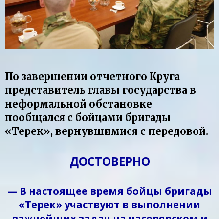
По завершении отчетного Круга
представитель главы государства в
неформальной обстановке
пообщался с бойцами бригады
«Терек», вернувшимися с передовой.
ДОСТОВЕРНО
— В настоящее время бойцы бригады
«Терек» участвуют в выполнении
важнейших задач на часовярском и