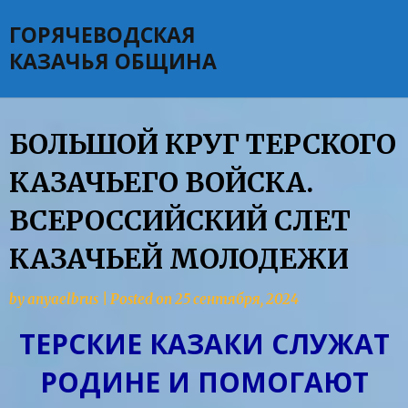
Skip
ГОРЯЧЕВОДСКАЯ
to
content
КАЗАЧЬЯ ОБЩИНА
БОЛЬШОЙ КРУГ ТЕРСКОГО
КАЗАЧЬЕГО ВОЙСКА.
ВСЕРОССИЙСКИЙ СЛЕТ
КАЗАЧЬЕЙ МОЛОДЕЖИ
by
anyaelbrus
|
Posted on
25 сентября, 2024
ТЕРСКИЕ КАЗАКИ СЛУЖАТ
РОДИНЕ И ПОМОГАЮТ