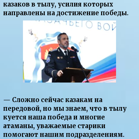
казаков в тылу, усилия которых
направлены на достижение победы.
— Сложно сейчас казакам на
передовой, но мы знаем, что в тылу
куется наша победа и многие
атаманы, уважаемые старики
помогают нашим подразделениям.