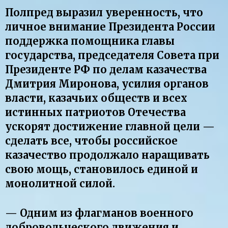
Полпред выразил уверенность, что
личное внимание Президента России
поддержка помощника главы
государства, председателя Совета при
Президенте РФ по делам казачества
Дмитрия Миронова, усилия органов
власти, казачьих обществ и всех
истинных патриотов Отечества
ускорят достижение главной цели —
сделать все, чтобы российское
казачество продолжало наращивать
свою мощь, становилось единой и
монолитной силой.
— Одним из флагманов военного
добровольческого движения и