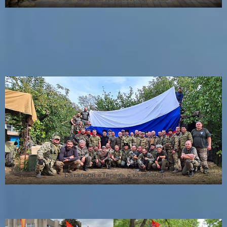
Батальон «Терек» с казаками