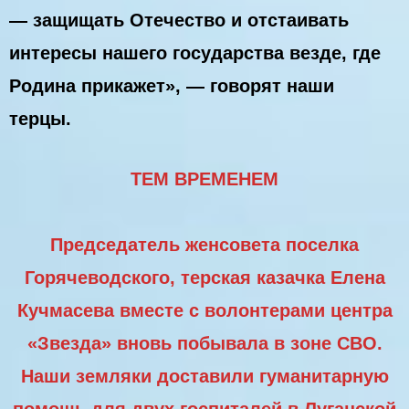
— защищать Отечество и отстаивать
интересы нашего государства везде, где
Родина прикажет», — говорят наши
терцы.
ТЕМ ВРЕМЕНЕМ
Председатель женсовета поселка
Горячеводского, терская казачка Елена
Кучмасева вместе с волонтерами центра
«Звезда» вновь побывала в зоне СВО.
Наши земляки доставили гуманитарную
помощь для двух госпиталей в Луганской