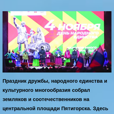
Праздник дружбы, народного единства и
культурного многообразия собрал
земляков и соотечественников на
центральной площади Пятигорска. Здесь