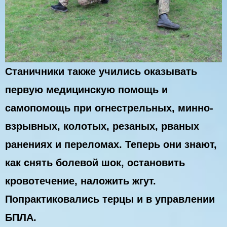
Станичники также учились оказывать
первую медицинскую помощь и
самопомощь при огнестрельных, минно-
взрывных, колотых, резаных, рваных
ранениях и переломах. Теперь они знают,
как снять болевой шок, остановить
кровотечение, наложить жгут.
Попрактиковались терцы и в управлении
БПЛА.