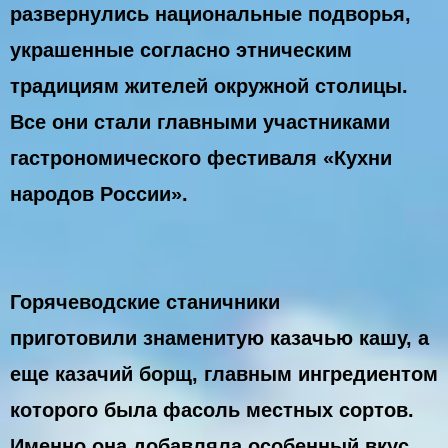
развернулись национальные подворья,
украшенные согласно этническим
традициям жителей окружной столицы.
Все они стали главными участниками
гастрономического фестиваля «Кухни
народов России».
Горячеводские станичники
приготовили знаменитую казачью кашу, а
еще казачий борщ, главным ингредиентом
которого была фасоль местных сортов.
Именно она добавляла особенный вкус