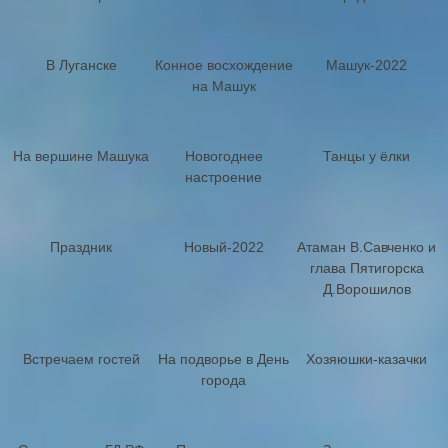
В Луганске
Конное восхождение
Машук-2022
на Машук
На вершине Машука
Новогоднее
Танцы у ёлки
настроение
Праздник
Новый-2022
Атаман В.Савченко и
глава Пятигорска
Д.Ворошилов
Встречаем гостей
На подворье в День
Хозяюшки-казачки
города