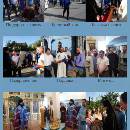
По дороге к храму
Крестный ход
Казачья шашка
Поздравления
Подарки
Молитва