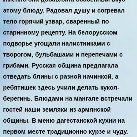
этому блюду. Радовал душу и согревал
тело горячий узвар, сваренный по
старинному рецепту. На белорусском
подворье угощали налистниками с
творогом, бульбашами и перепечами с
грибами. Русская община предлагала
отведать блины с разной начинкой, а
ребятишек здесь учили делать кукол-
берегинь. Блюдами на мангале встречали
гостей наши земляки из армянской
общины. В меню дагестанской кухни на
первом месте традиционно курзе и чуду.