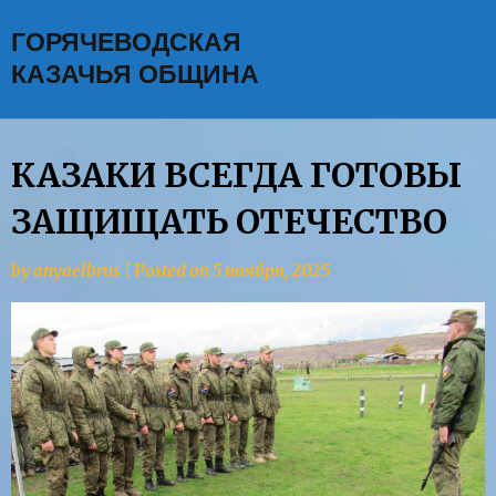
Skip
ГОРЯЧЕВОДСКАЯ
to
content
КАЗАЧЬЯ ОБЩИНА
КАЗАКИ ВСЕГДА ГОТОВЫ
ЗАЩИЩАТЬ ОТЕЧЕСТВО
by
anyaelbrus
|
Posted on
5 ноября, 2025