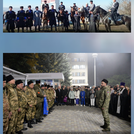
Акция ко Дню Победы-2021
Горячеводцы-добровольцы-2022